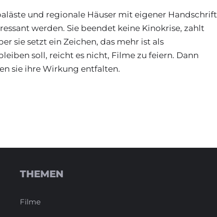
aläste und regionale Häuser mit eigener Handschrift
essant werden. Sie beendet keine Kinokrise, zahlt
r sie setzt ein Zeichen, das mehr ist als
iben soll, reicht es nicht, Filme zu feiern. Dann
n sie ihre Wirkung entfalten.
THEMEN
Filme