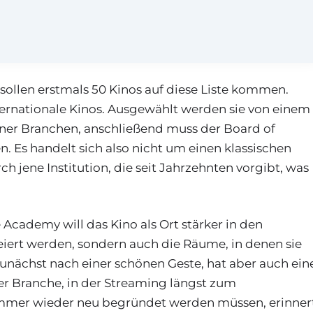
ollen erstmals 50 Kinos auf diese Liste kommen.
ternationale Kinos. Ausgewählt werden sie von einem
er Branchen, anschließend muss der Board of
 Es handelt sich also nicht um einen klassischen
h jene Institution, die seit Jahrzehnten vorgibt, was
e Academy will das Kino als Ort stärker in den
feiert werden, sondern auch die Räume, in denen sie
zunächst nach einer schönen Geste, hat aber auch ein
ner Branche, in der Streaming längst zum
immer wieder neu begründet werden müssen, erinner