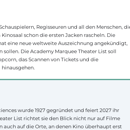
 Schauspielern, Regisseuren und all den Menschen, di
Kinosaal schon die ersten Jacken rascheln. Die
hat eine neue weltweite Auszeichnung angekündigt,
 sollen. Die Academy Marquee Theater List soll
opcorn, das Scannen von Tickets und die
l hinausgehen.
iences wurde 1927 gegründet und feiert 2027 ihr
ter List richtet sie den Blick nicht nur auf Filme
 auch auf die Orte, an denen Kino überhaupt erst