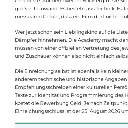
Checkliste. Auf den zweiten Blick ergibt sie Si
großen Leinwand. Es besteht aus Technik, Ha
messbaren Gefühl, dass ein Film dort nicht ein
Wer jetzt schon sein Lieblingskino auf die Lis
Dämpfer hinnehmen. Die Academy macht dara
müssen von einer offiziellen Vertretung des j
und Zuschauer können also nicht einfach selbs
Die Einreichung selbst ist ebenfalls kein klei
anderem technische und historische Angaben z
Empfehlungsschreiben einer kulturellen Persö
Texte zur Identität und Programmierung des H
kostet die Bewerbung Geld. Je nach Zeitpunkt 
Einreichungsschluss ist der 25. August 2026 um