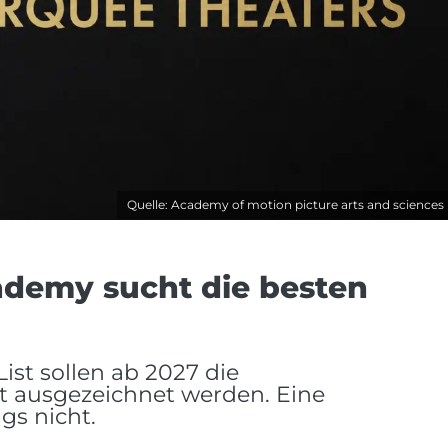
Quelle: Academy of motion picture arts and sciences
cademy sucht die besten
st sollen ab 2027 die
t ausgezeichnet werden. Eine
gs nicht.