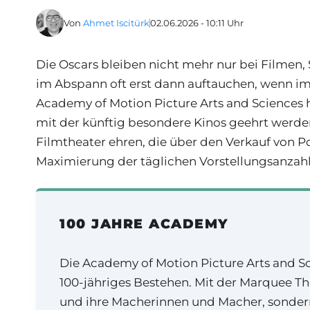
Von
Ahmet Iscitürk
02.06.2026 - 10:11 Uhr
Die Oscars bleiben nicht mehr nur bei Filmen,
im Abspann oft erst dann auftauchen, wenn im 
Academy of Motion Picture Arts and Sciences 
mit der künftig besondere Kinos geehrt werden
Filmtheater ehren, die über den Verkauf von P
Maximierung der täglichen Vorstellungsanzah
100 JAHRE ACADEMY
Die Academy of Motion Picture Arts and Sc
100-jähriges Bestehen. Mit der Marquee Thea
und ihre Macherinnen und Macher, sondern