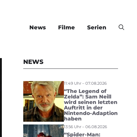
News
Filme
Serien
NEWS
11:49 Uhr – 07.08.2026
“The Legend of
Zelda”: Sam Neill
wird seinen letzten
Auftritt in der
Nintendo-Adaption
haben
13:56 Uhr – 06.08.2026
“Spider-Man: