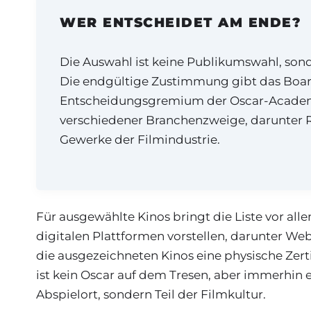
WER ENTSCHEIDET AM ENDE?
Die Auswahl ist keine Publikumswahl, son
Die endgültige Zustimmung gibt das Board
Entscheidungsgremium der Oscar-Academy.
verschiedener Branchenzweige, darunter R
Gewerke der Filmindustrie.
Für ausgewählte Kinos bringt die Liste vor all
digitalen Plattformen vorstellen, darunter We
die ausgezeichneten Kinos eine physische Zerti
ist kein Oscar auf dem Tresen, aber immerhin ein
Abspielort, sondern Teil der Filmkultur.