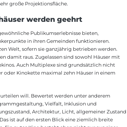
sehr große Projektionsfläche.
häuser werden geehrt
gewöhnliche Publikumserlebnisse bieten,
nkerpunkte in ihren Gemeinden funktionieren.
en Welt, sofern sie ganzjährig betrieben werden.
len damit raus. Zugelassen sind sowohl Häuser mit
ekinos. Auch Multiplexe sind grundsätzlich nicht
ber oder Kinokette maximal zehn Häuser in einem
 urteilen will. Bewertet werden unter anderem
rammgestaltung, Vielfalt, Inklusion und
tungszustand, Architektur, Licht, allgemeiner Zustand
s ist auf den ersten Blick eine ziemlich breite