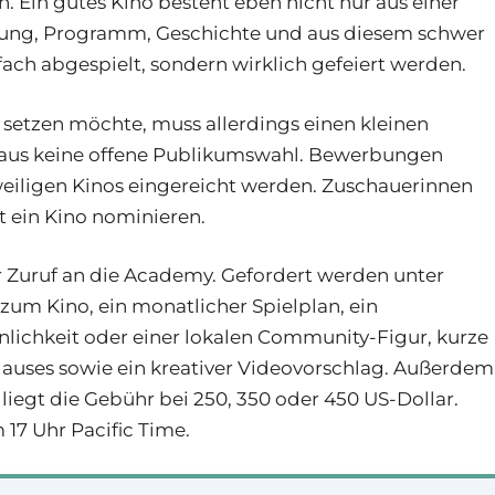
nn. Ein gutes Kino besteht eben nicht nur aus einer
ltung, Programm, Geschichte und aus diesem schwer
fach abgespielt, sondern wirklich gefeiert werden.
te setzen möchte, muss allerdings einen kleinen
us keine offene Publikumswahl. Bewerbungen
eweiligen Kinos eingereicht werden. Zuschauerinnen
t ein Kino nominieren.
ner Zuruf an die Academy. Gefordert werden unter
um Kino, ein monatlicher Spielplan, ein
nlichkeit oder einer lokalen Community-Figur, kurze
auses sowie ein kreativer Videovorschlag. Außerdem
liegt die Gebühr bei 250, 350 oder 450 US-Dollar.
 17 Uhr Pacific Time.