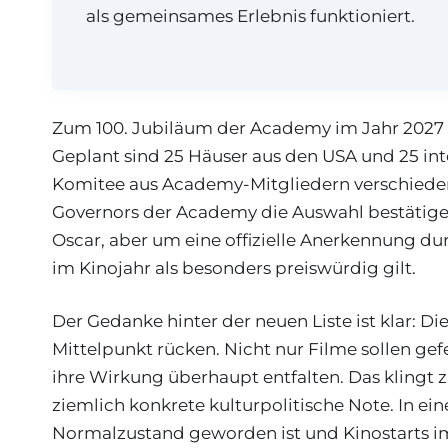
als gemeinsames Erlebnis funktioniert.
Zum 100. Jubiläum der Academy im Jahr 2027 s
Geplant sind 25 Häuser aus den USA und 25 in
Komitee aus Academy-Mitgliedern verschieden
Governors der Academy die Auswahl bestätigen.
Oscar, aber um eine offizielle Anerkennung durc
im Kinojahr als besonders preiswürdig gilt.
Der Gedanke hinter der neuen Liste ist klar: Di
Mittelpunkt rücken. Nicht nur Filme sollen ge
ihre Wirkung überhaupt entfalten. Das klingt 
ziemlich konkrete kulturpolitische Note. In ei
Normalzustand geworden ist und Kinostarts 