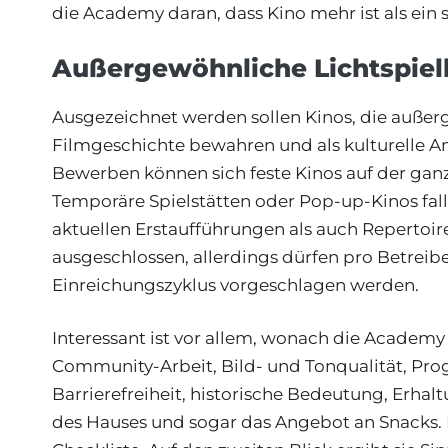
die Academy daran, dass Kino mehr ist als ein 
Außergewöhnliche Lichtspiel
Ausgezeichnet werden sollen Kinos, die außer
Filmgeschichte bewahren und als kulturelle A
Bewerben können sich feste Kinos auf der ganz
Temporäre Spielstätten oder Pop-up-Kinos fal
aktuellen Erstaufführungen als auch Repertoir
ausgeschlossen, allerdings dürfen pro Betrei
Einreichungszyklus vorgeschlagen werden.
Interessant ist vor allem, wonach die Academy
Community-Arbeit, Bild- und Tonqualität, Prog
Barrierefreiheit, historische Bedeutung, Erhal
des Hauses und sogar das Angebot an Snacks. Da