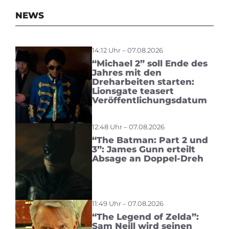
NEWS
14:12 Uhr – 07.08.2026
“Michael 2” soll Ende des
Jahres mit den
Dreharbeiten starten:
Lionsgate teasert
Veröffentlichungsdatum
12:48 Uhr – 07.08.2026
“The Batman: Part 2 und
3”: James Gunn erteilt
Absage an Doppel-Dreh
11:49 Uhr – 07.08.2026
“The Legend of Zelda”:
Sam Neill wird seinen