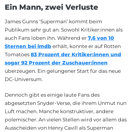
Ein Mann, zwei Verluste
James Gunns ‘Superman’ kommt beim
Publikum sehr gut an. Sowohl Kritiker:innen als
auch Fans loben ihn. Während er
7,6 von 10
Sternen bei imdb
erhält, konnte er auf Rotten
Tomatoes
83 Prozent der Kritiker:innen und
sogar 92 Prozent der Zuschauer:innen
überzeugen. Ein gelungener Start für das neue
DC-Universum.
Dennoch gibt es einige laute Fans des
abgesetzten Snyder-Verse, die ihrem Unmut nun
Luft machen. Manche konstruktiver, andere
polemischer. An vielen Stellen wird vor allem das
Ausscheiden von Henry Cavill als Superman