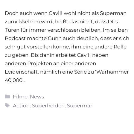
Doch auch wenn Cavill wohl nicht als Superman
zurückkehren wird, heißt das nicht, dass DCs
Türen für immer verschlossen bleiben. Im selben
Podcast machte Gunn auch deutlich, dass er sich
sehr gut vorstellen könne, ihm eine andere Rolle
zu geben. Bis dahin arbeitet Cavill neben
anderen Projekten an einer anderen
Leidenschaft, nämlich eine Serie zu ‘Warhammer
40.000’.
Kategorien
Filme
,
News
Schlagwörter
Action
,
Superhelden
,
Superman