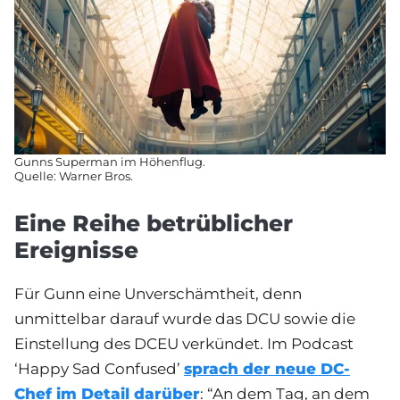
Gunns Superman im Höhenflug.
Quelle: Warner Bros.
Eine Reihe betrüblicher
Ereignisse
Für Gunn eine Unverschämtheit, denn
unmittelbar darauf wurde das DCU sowie die
Einstellung des DCEU verkündet. Im Podcast
‘Happy Sad Confused’
sprach der neue DC-
Chef im Detail darüber
: “An dem Tag, an dem