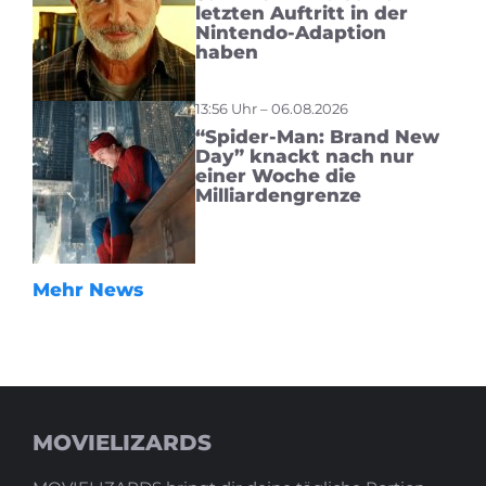
letzten Auftritt in der
Nintendo-Adaption
haben
13:56 Uhr – 06.08.2026
“Spider-Man: Brand New
Day” knackt nach nur
einer Woche die
Milliardengrenze
Mehr News
MOVIELIZARDS