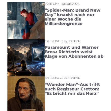
13:56 Uhr – 06.08.2026
“Spider-Man: Brand New
Day” knackt nach nur
einer Woche die
Milliardengrenze
13:06 Uhr – 06.08.2026
Paramount und Warner
Bros.: Richterin weist
Klage von Abonnenten ab
12:06 Uhr – 06.08.2026
“Wonder Man”-Aus trifft
auch Regisseur Cretton:
“Es bricht mir das Herz”