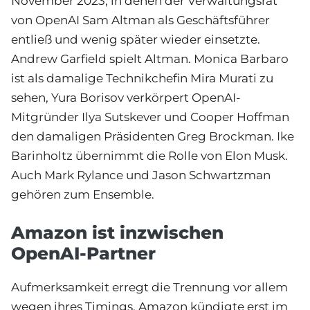
November 2023, in denen der Verwaltungsrat
von OpenAI Sam Altman als Geschäftsführer
entließ und wenig später wieder einsetzte.
Andrew Garfield spielt Altman. Monica Barbaro
ist als damalige Technikchefin Mira Murati zu
sehen, Yura Borisov verkörpert OpenAI-
Mitgründer Ilya Sutskever und Cooper Hoffman
den damaligen Präsidenten Greg Brockman. Ike
Barinholtz übernimmt die Rolle von Elon Musk.
Auch Mark Rylance und Jason Schwartzman
gehören zum Ensemble.
Amazon ist inzwischen
OpenAI-Partner
Aufmerksamkeit erregt die Trennung vor allem
wegen ihres Timings. Amazon kündigte erst im