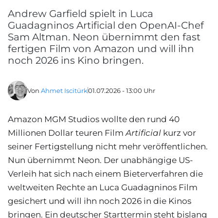
Andrew Garfield spielt in Luca
Guadagninos Artificial den OpenAI-Chef
Sam Altman. Neon übernimmt den fast
fertigen Film von Amazon und will ihn
noch 2026 ins Kino bringen.
Von
Ahmet Iscitürk
01.07.2026 - 13:00 Uhr
Amazon MGM Studios wollte den rund 40
Millionen Dollar teuren Film
Artificial
kurz vor
seiner Fertigstellung nicht mehr veröffentlichen.
Nun übernimmt Neon. Der unabhängige US-
Verleih hat sich nach einem Bieterverfahren die
weltweiten Rechte an Luca Guadagninos Film
gesichert und will ihn noch 2026 in die Kinos
bringen. Ein deutscher Starttermin steht bislang