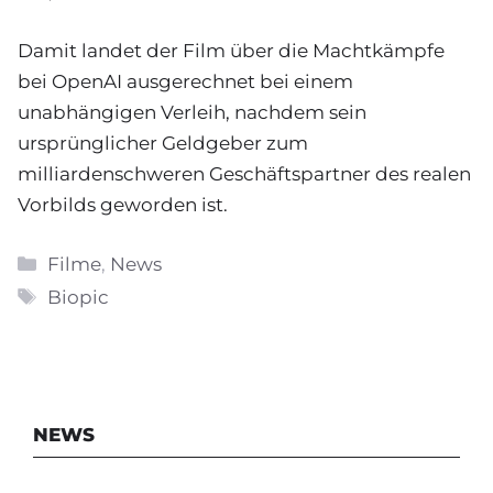
Damit landet der Film über die Machtkämpfe
bei OpenAI ausgerechnet bei einem
unabhängigen Verleih, nachdem sein
ursprünglicher Geldgeber zum
milliardenschweren Geschäftspartner des realen
Vorbilds geworden ist.
Kategorien
Filme
,
News
Schlagwörter
Biopic
NEWS