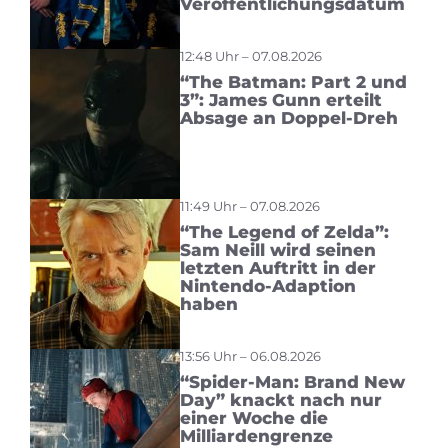
Veröffentlichungsdatum
12:48 Uhr – 07.08.2026
“The Batman: Part 2 und
3”: James Gunn erteilt
Absage an Doppel-Dreh
11:49 Uhr – 07.08.2026
“The Legend of Zelda”:
Sam Neill wird seinen
letzten Auftritt in der
Nintendo-Adaption
haben
13:56 Uhr – 06.08.2026
“Spider-Man: Brand New
Day” knackt nach nur
einer Woche die
Milliardengrenze