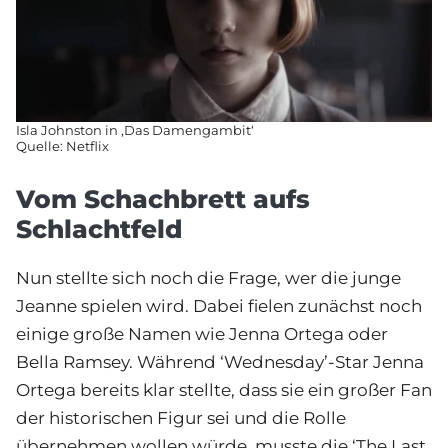
Isla Johnston in ‚Das Damengambit‘
Quelle: Netflix
Vom Schachbrett aufs
Schlachtfeld
Nun stellte sich noch die Frage, wer die junge
Jeanne spielen wird. Dabei fielen zunächst noch
einige große Namen wie Jenna Ortega oder
Bella Ramsey. Während ‘Wednesday’-Star Jenna
Ortega bereits klar stellte, dass sie ein großer Fan
der historischen Figur sei und die Rolle
übernehmen wollen würde, musste die ‘The Last