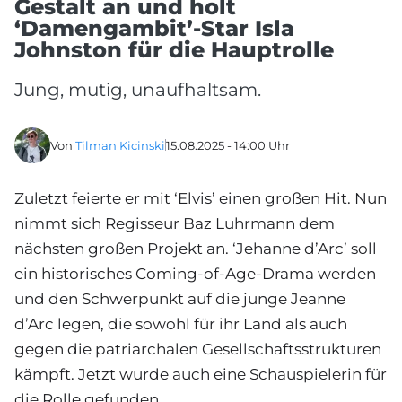
Gestalt an und holt
‘Damengambit’-Star Isla
Johnston für die Hauptrolle
Jung, mutig, unaufhaltsam.
Von
Tilman Kicinski
15.08.2025 - 14:00 Uhr
Zuletzt feierte er mit ‘Elvis’ einen großen Hit. Nun
nimmt sich Regisseur Baz Luhrmann dem
nächsten großen Projekt an. ‘Jehanne d’Arc’ soll
ein historisches Coming-of-Age-Drama werden
und den Schwerpunkt auf die junge Jeanne
d’Arc legen, die sowohl für ihr Land als auch
gegen die patriarchalen Gesellschaftsstrukturen
kämpft. Jetzt wurde auch eine Schauspielerin für
die Rolle gefunden.