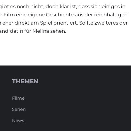
ibt es noch nicht, doch klar ist, dass sich einiges in
r Film eine eigene Geschichte aus der reichhaltigen
h eher direkt am Spiel orientiert. Sollte zweiteres der
Kandidatin für Melina sehen.
THEMEN
Filme
Serien
News