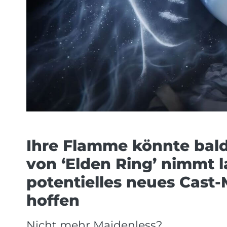
Ihre Flamme könnte bald
von ‘Elden Ring’ nimmt 
potentielles neues Cast-M
hoffen
Nicht mehr Maidenless?