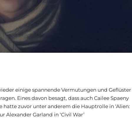
 wieder einige spannende Vermutungen und Geflüster
gen. Eines davon besagt, dass auch Cailee Spaeny
Sie hatte zuvor unter anderem die Hauptrolle in ‘Alien:
r Alexander Garland in ‘Civil War’