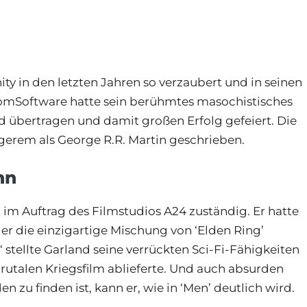
 in den letzten Jahren so verzaubert und in seinen
FromSoftware hatte sein berühmtes masochistisches
d übertragen und damit großen Erfolg gefeiert. Die
erem als George R.R. Martin geschrieben.
nn
t im Auftrag des Filmstudios A24 zuständig. Er hatte
 er die einzigartige Mischung von ‘Elden Ring’
stellte Garland seine verrückten Sci-Fi-Fähigkeiten
brutalen Kriegsfilm ablieferte. Und auch absurden
 zu finden ist, kann er, wie in ‘Men’ deutlich wird.