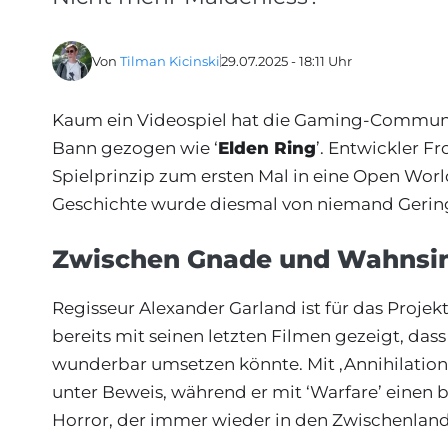
Von
Tilman Kicinski
29.07.2025 - 18:11 Uhr
Kaum ein Videospiel hat die Gaming-Community
Bann gezogen wie ‘
Elden Ring
’. Entwickler 
Spielprinzip zum ersten Mal in eine Open Worl
Geschichte wurde diesmal von niemand Gering
Zwischen Gnade und Wahnsi
Regisseur Alexander Garland ist für das Projek
bereits mit seinen letzten Filmen gezeigt, dass
wunderbar umsetzen könnte. Mit ‚Annihilation‘ 
unter Beweis, während er mit ‘Warfare’ einen 
Horror, der immer wieder in den Zwischenlanden