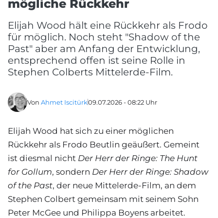
mögliche Rückkehr
Elijah Wood hält eine Rückkehr als Frodo
für möglich. Noch steht "Shadow of the
Past" aber am Anfang der Entwicklung,
entsprechend offen ist seine Rolle in
Stephen Colberts Mittelerde-Film.
Von
Ahmet Iscitürk
09.07.2026 - 08:22 Uhr
Elijah Wood hat sich zu einer möglichen
Rückkehr als Frodo Beutlin geäußert. Gemeint
ist diesmal nicht
Der Herr der Ringe: The Hunt
for Gollum
, sondern
Der Herr der Ringe: Shadow
of the Past
, der neue Mittelerde-Film, an dem
Stephen Colbert gemeinsam mit seinem Sohn
Peter McGee und Philippa Boyens arbeitet.