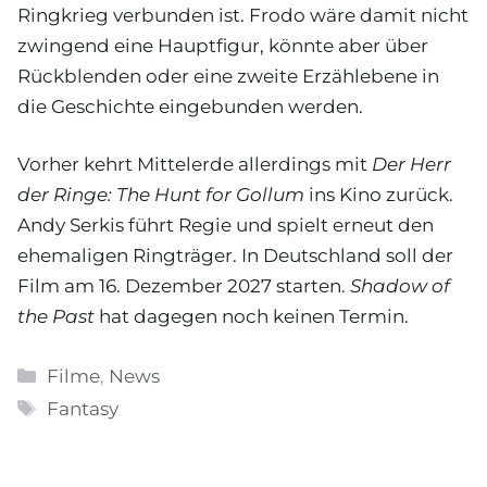
Ringkrieg verbunden ist. Frodo wäre damit nicht
zwingend eine Hauptfigur, könnte aber über
Rückblenden oder eine zweite Erzählebene in
die Geschichte eingebunden werden.
Vorher kehrt Mittelerde allerdings mit
Der Herr
der Ringe: The Hunt for Gollum
ins Kino zurück.
Andy Serkis führt Regie und spielt erneut den
ehemaligen Ringträger. In Deutschland soll der
Film am 16. Dezember 2027 starten.
Shadow of
the Past
hat dagegen noch keinen Termin.
Kategorien
Filme
,
News
Schlagwörter
Fantasy