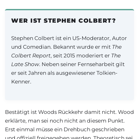
WER IST STEPHEN COLBERT?
Stephen Colbert ist ein US-Moderator, Autor
und Comedian. Bekannt wurde er mit
The
Colbert Report
, seit 2015 moderiert er
The
Late Show
. Neben seiner Fernseharbeit gilt
er seit Jahren als ausgewiesener Tolkien-
Kenner.
Bestätigt ist Woods Rückkehr damit nicht. Wood
erklärte, man sei noch nicht an diesem Punkt.
Erst einmal müsse ein Drehbuch geschrieben
und offiziell freigegeben werden. Theoretisch sei