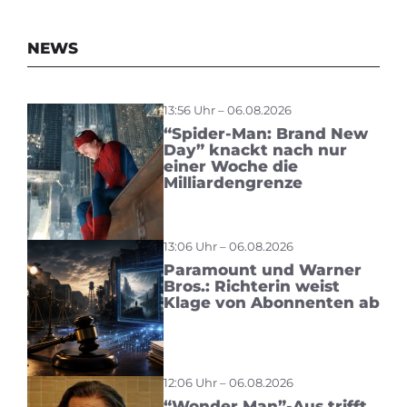
NEWS
13:56 Uhr – 06.08.2026
“Spider-Man: Brand New
Day” knackt nach nur
einer Woche die
Milliardengrenze
13:06 Uhr – 06.08.2026
Paramount und Warner
Bros.: Richterin weist
Klage von Abonnenten ab
12:06 Uhr – 06.08.2026
“Wonder Man”-Aus trifft