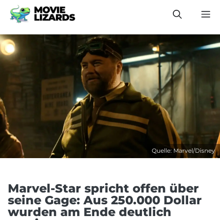
Zum
M
Inhalt
springen
Quelle: Marvel/Disney
Marvel-Star spricht offen über
seine Gage: Aus 250.000 Dollar
wurden am Ende deutlich