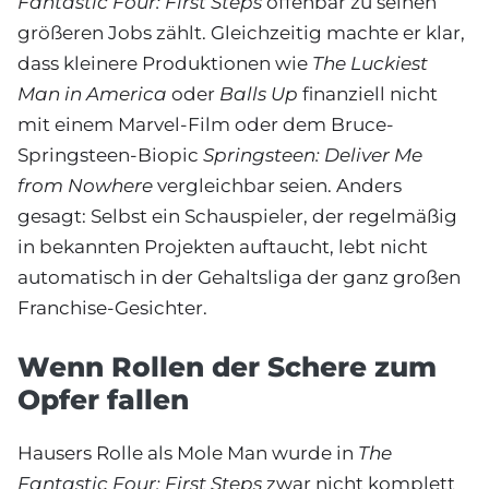
Fantastic Four: First Steps
offenbar zu seinen
größeren Jobs zählt. Gleichzeitig machte er klar,
dass kleinere Produktionen wie
The Luckiest
Man in America
oder
Balls Up
finanziell nicht
mit einem Marvel-Film oder dem Bruce-
Springsteen-Biopic
Springsteen: Deliver Me
from Nowhere
vergleichbar seien. Anders
gesagt: Selbst ein Schauspieler, der regelmäßig
in bekannten Projekten auftaucht, lebt nicht
automatisch in der Gehaltsliga der ganz großen
Franchise-Gesichter.
Wenn Rollen der Schere zum
Opfer fallen
Hausers Rolle als Mole Man wurde in
The
Fantastic Four: First Steps
zwar nicht komplett