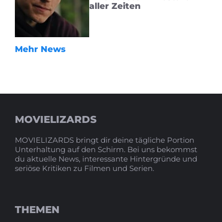
aller Zeiten
Mehr News
MOVIELIZARDS
MOVIELIZARDS bringt dir deine tägliche Portion
Unterhaltung auf den Schirm. Bei uns bekommst
du aktuelle News, interessante Hintergründe und
seriöse Kritiken zu Filmen und Serien.
THEMEN