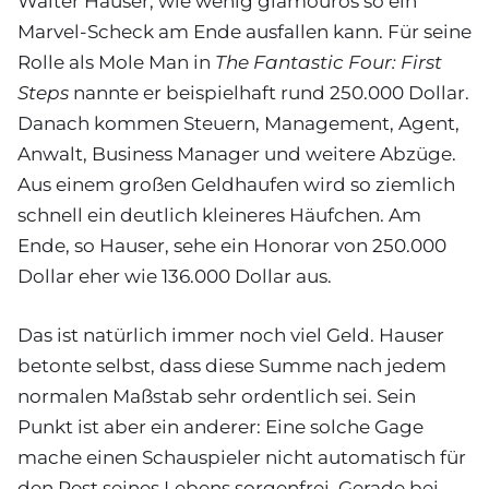
Walter Hauser, wie wenig glamourös so ein
Marvel-Scheck am Ende ausfallen kann. Für seine
Rolle als Mole Man in
The Fantastic Four: First
Steps
nannte er beispielhaft rund 250.000 Dollar.
Danach kommen Steuern, Management, Agent,
Anwalt, Business Manager und weitere Abzüge.
Aus einem großen Geldhaufen wird so ziemlich
schnell ein deutlich kleineres Häufchen. Am
Ende, so Hauser, sehe ein Honorar von 250.000
Dollar eher wie 136.000 Dollar aus.
Das ist natürlich immer noch viel Geld. Hauser
betonte selbst, dass diese Summe nach jedem
normalen Maßstab sehr ordentlich sei. Sein
Punkt ist aber ein anderer: Eine solche Gage
mache einen Schauspieler nicht automatisch für
den Rest seines Lebens sorgenfrei. Gerade bei