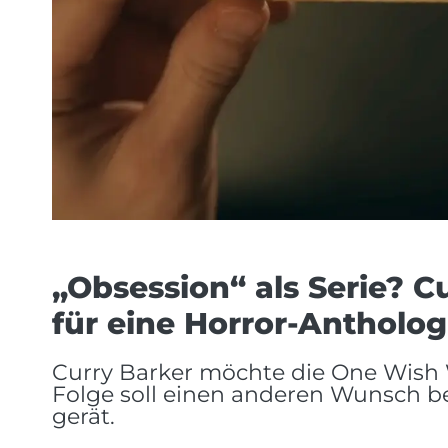
„Obsession“ als Serie? C
für eine Horror-Antholog
Curry Barker möchte die One Wish W
Folge soll einen anderen Wunsch be
gerät.