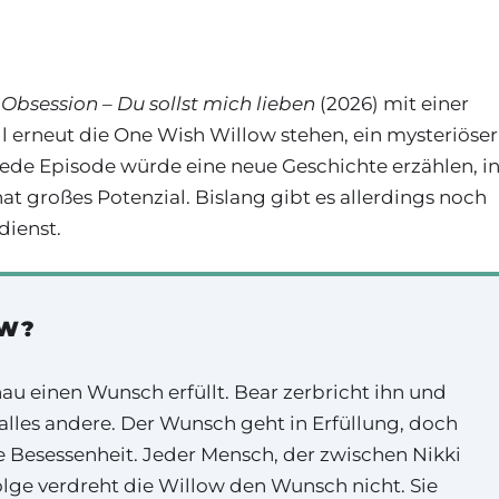
n
Obsession – Du sollst mich lieben
(2026) mit einer
ll erneut die One Wish Willow stehen, ein mysteriöser
Jede Episode würde eine neue Geschichte erzählen, i
at großes Potenzial. Bislang gibt es allerdings noch
dienst.
OW?
au einen Wunsch erfüllt. Bear zerbricht ihn und
 alles andere. Der Wunsch geht in Erfüllung, doch
 Besessenheit. Jeder Mensch, der zwischen Nikki
folge verdreht die Willow den Wunsch nicht. Sie