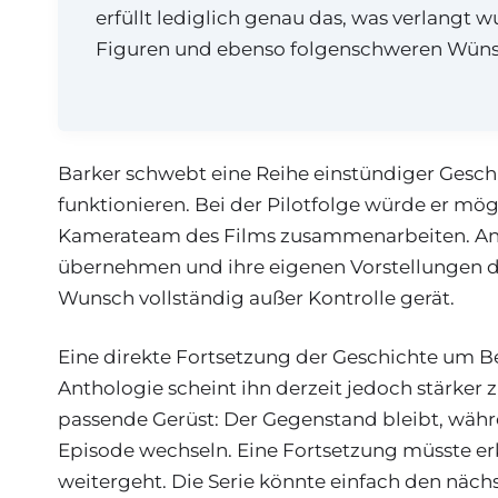
erfüllt lediglich genau das, was verlangt w
Figuren und ebenso folgenschweren Wünsc
Barker schwebt eine Reihe einstündiger Gesch
funktionieren. Bei der Pilotfolge würde er mö
Kamerateam des Films zusammenarbeiten. An
übernehmen und ihre eigenen Vorstellungen da
Wunsch vollständig außer Kontrolle gerät.
Eine direkte Fortsetzung der Geschichte um Bea
Anthologie scheint ihn derzeit jedoch stärker 
passende Gerüst: Der Gegenstand bleibt, wäh
Episode wechseln. Eine Fortsetzung müsste er
weitergeht. Die Serie könnte einfach den nächs