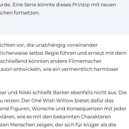
urde. Eine Serie könnte dieses Prinzip mit neuen
hen fortsetzen.
ichten vor, die unabhängig voneinander
glicherweise selbst Regie führen und erneut mit dem
schließend könnten andere Filmemacher
von entwickeln, wie ein vermeintlich harmloser
r und Nikki schließt Barker ebenfalls nicht aus. Die
zu reizen. Der One Wish Willow bietet dafür das
rend Figuren, Wünsche und Konsequenzen mit jeder
klären, wie es mit den bekannten Charakteren
ten Menschen zeigen, der sich für klüger als die