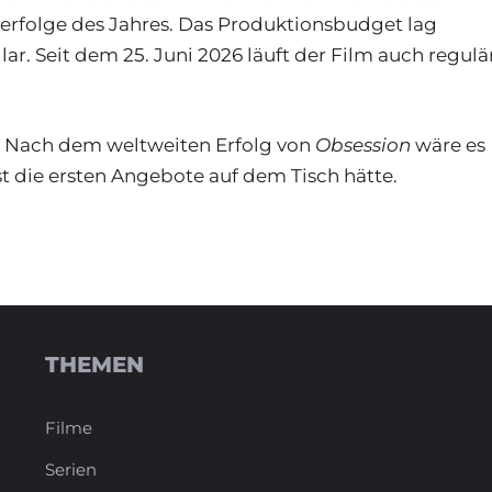
oerfolge des Jahres. Das Produktionsbudget lag
ar. Seit dem 25. Juni 2026 läuft der Film auch regulä
ung. Nach dem weltweiten Erfolg von
Obsession
wäre es
st die ersten Angebote auf dem Tisch hätte.
THEMEN
Filme
Serien