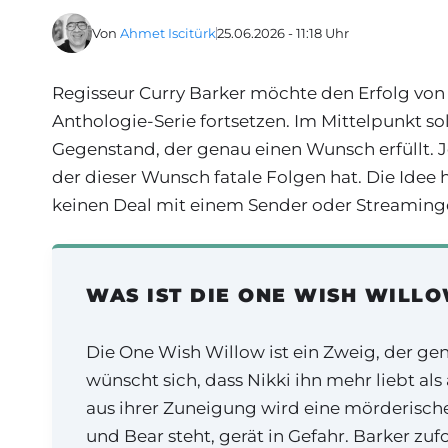
Von
Ahmet Iscitürk
25.06.2026 - 11:18 Uhr
Regisseur Curry Barker möchte den Erfolg vo
Anthologie-Serie fortsetzen. Im Mittelpunkt so
Gegenstand, der genau einen Wunsch erfüllt. 
der dieser Wunsch fatale Folgen hat. Die Idee h
keinen Deal mit einem Sender oder Streaming
WAS IST DIE ONE WISH WILL
Die One Wish Willow ist ein Zweig, der gen
wünscht sich, dass Nikki ihn mehr liebt als
aus ihrer Zuneigung wird eine mörderische
und Bear steht, gerät in Gefahr. Barker zu