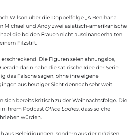
sprach Wilson über die Doppelfolge „A Benihana
gen Michael und Andy zwei asiatisch-amerikanische
chael die beiden Frauen nicht auseinanderhalten
inem Filzstift.
 erschreckend. Die Figuren seien ahnungslos,
 Gerade darin habe die satirische Idee der Serie
ig das Falsche sagen, ohne ihre eigene
ngen aus heutiger Sicht dennoch sehr weit.
 sich bereits kritisch zu der Weihnachtsfolge. Die
 in ihrem Podcast
Office Ladies
, dass solche
chrieben würden.
h aus Beleidigungen, sondern aus der präzisen