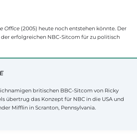
e Office
(2005) heute noch entstehen könnte. Der
der erfolgreichen NBC-Sitcom für zu politisch
E
leichnamigen britischen BBC-Sitcom von Ricky
ls übertrug das Konzept für NBC in die USA und
er Mifflin in Scranton, Pennsylvania.