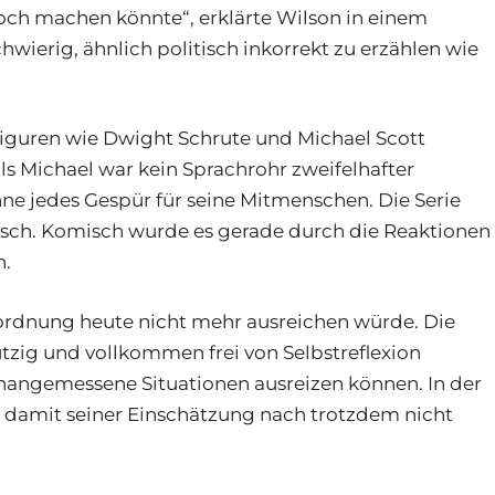
ch machen könnte“, erklärte Wilson in einem
hwierig, ähnlich politisch inkorrekt zu erzählen wie
Figuren wie Dwight Schrute und Michael Scott
ls Michael war kein Sprachrohr zweifelhafter
hne jedes Gespür für seine Mitmenschen. Die Serie
 falsch. Komisch wurde es gerade durch die Reaktionen
n.
inordnung heute nicht mehr ausreichen würde. Die
utzig und vollkommen frei von Selbstreflexion
unangemessene Situationen ausreizen können. In der
damit seiner Einschätzung nach trotzdem nicht