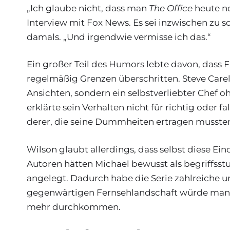
„Ich glaube nicht, dass man
The Office
heute no
Interview mit Fox News. Es sei inzwischen zu sc
damals. „Und irgendwie vermisse ich das.“
Ein großer Teil des Humors lebte davon, dass 
regelmäßig Grenzen überschritten. Steve Carel
Ansichten, sondern ein selbstverliebter Chef o
erklärte sein Verhalten nicht für richtig oder
derer, die seine Dummheiten ertragen musste
Wilson glaubt allerdings, dass selbst diese E
Autoren hätten Michael bewusst als begriffsst
angelegt. Dadurch habe die Serie zahlreiche 
gegenwärtigen Fernsehlandschaft würde man 
mehr durchkommen.