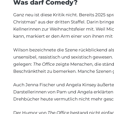
Was darf Comedy?
Ganz neu ist diese Kritik nicht. Bereits 2025 
Christmas“ aus der dritten Staffel. Darin brin
Kellnerinnen zur Weihnachtsfeier mit. Weil Mi
kann, markiert er den Arm einer von ihnen mit e
Wilson bezeichnete die Szene rückblickend als
unsensibel, rassistisch und sexistisch gewesen.
gelegen:
The Office
zeigte Menschen, die ständ
Beschränktheit zu bemerken. Manche Szenen gi
Auch Jenna Fischer und Angela Kinsey äußerten
Darstellerinnen von Pam und Angela erklärten
Drehbücher heute vermutlich nicht mehr ges
Der Humor von
The Office
bestand nicht einfac