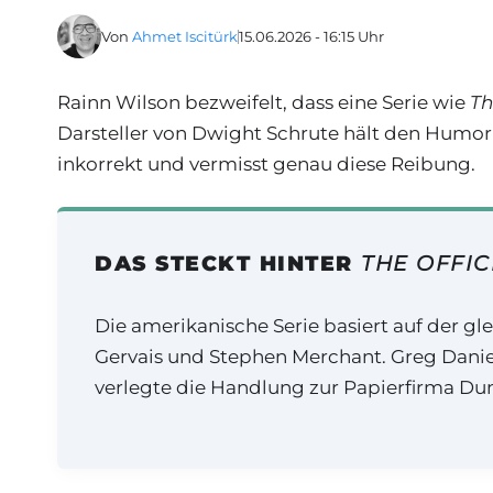
Von
Ahmet Iscitürk
15.06.2026 - 16:15 Uhr
Rainn Wilson bezweifelt, dass eine Serie wie
Th
Darsteller von Dwight Schrute hält den Humor 
inkorrekt und vermisst genau diese Reibung.
DAS STECKT HINTER
THE OFFIC
Die amerikanische Serie basiert auf der g
Gervais und Stephen Merchant. Greg Danie
verlegte die Handlung zur Papierfirma Dund