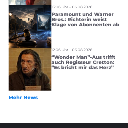
13:06 Uhr – 06.08.2026
Paramount und Warner
Bros.: Richterin weist
Klage von Abonnenten ab
12:06 Uhr – 06.08.2026
“Wonder Man”-Aus trifft
auch Regisseur Cretton:
“Es bricht mir das Herz”
Mehr News