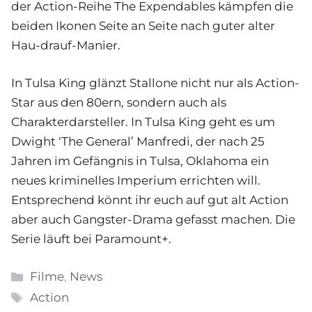
der Action-Reihe The Expendables kämpfen die
beiden Ikonen Seite an Seite nach guter alter
Hau-drauf-Manier.
In Tulsa King glänzt Stallone nicht nur als Action-
Star aus den 80ern, sondern auch als
Charakterdarsteller. In Tulsa King geht es um
Dwight ‘The General’ Manfredi, der nach 25
Jahren im Gefängnis in Tulsa, Oklahoma ein
neues kriminelles Imperium errichten will.
Entsprechend könnt ihr euch auf gut alt Action
aber auch Gangster-Drama gefasst machen. Die
Serie läuft bei Paramount+.
Kategorien
Filme
,
News
Schlagwörter
Action