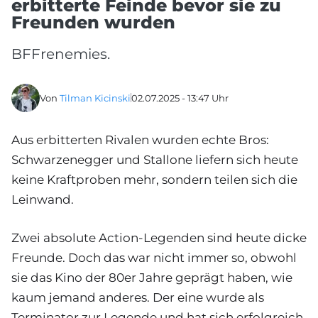
erbitterte Feinde bevor sie zu
Freunden wurden
BFFrenemies.
Von
Tilman Kicinski
02.07.2025 - 13:47 Uhr
Aus erbitterten Rivalen wurden echte Bros:
Schwarzenegger und Stallone liefern sich heute
keine Kraftproben mehr, sondern teilen sich die
Leinwand.
Zwei absolute Action-Legenden sind heute dicke
Freunde. Doch das war nicht immer so, obwohl
sie das Kino der 80er Jahre geprägt haben, wie
kaum jemand anderes. Der eine wurde als
Terminator zur Legende und hat sich erfolgreich