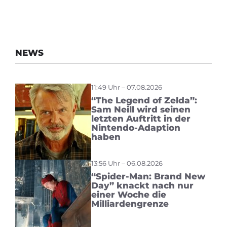
NEWS
11:49 Uhr – 07.08.2026
“The Legend of Zelda”:
Sam Neill wird seinen
letzten Auftritt in der
Nintendo-Adaption
haben
13:56 Uhr – 06.08.2026
“Spider-Man: Brand New
Day” knackt nach nur
einer Woche die
Milliardengrenze