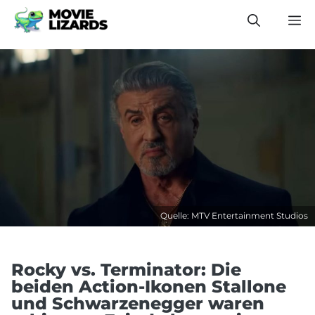
Zum
M
Inhalt
springen
Quelle: MTV Entertainment Studios
Rocky vs. Terminator: Die
beiden Action-Ikonen Stallone
und Schwarzenegger waren