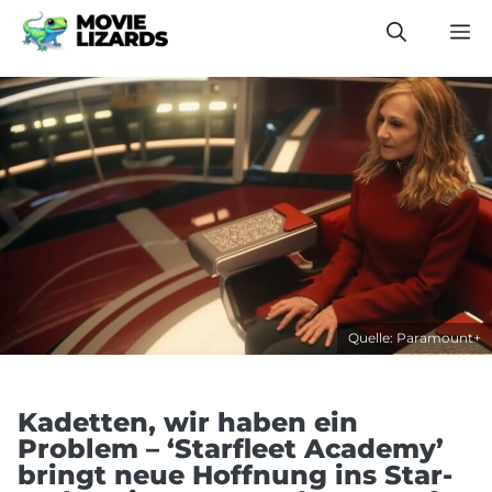
Zum
M
Inhalt
springen
Quelle: Paramount+
Kadetten, wir haben ein
Problem – ‘Starfleet Academy’
bringt neue Hoffnung ins Star-