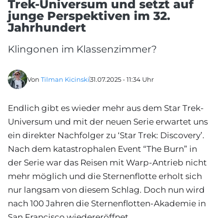
Trek-Universum und setzt auf
junge Perspektiven im 32.
Jahrhundert
Klingonen im Klassenzimmer?
Von
Tilman Kicinski
31.07.2025 - 11:34 Uhr
Endlich gibt es wieder mehr aus dem Star Trek-
Universum und mit der neuen Serie erwartet uns
ein direkter Nachfolger zu ‘Star Trek: Discovery’.
Nach dem katastrophalen Event “The Burn” in
der Serie war das Reisen mit Warp-Antrieb nicht
mehr möglich und die Sternenflotte erholt sich
nur langsam von diesem Schlag. Doch nun wird
nach 100 Jahren die Sternenflotten-Akademie in
San Francisco wiedereröffnet.