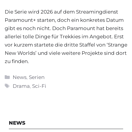
Die Serie wird 2026 auf dem Streamingdienst
Paramount+ starten, doch ein konkretes Datum
gibt es noch nicht. Doch Paramount hat bereits
allerlei tolle Dinge für Trekkies im Angebot. Erst
vor kurzem startete die dritte Staffel von ‘Strange
New Worlds’ und viele weitere Projekte sind dort
zu finden.
Kategorien
News
,
Serien
Schlagwörter
Drama
,
Sci-Fi
NEWS