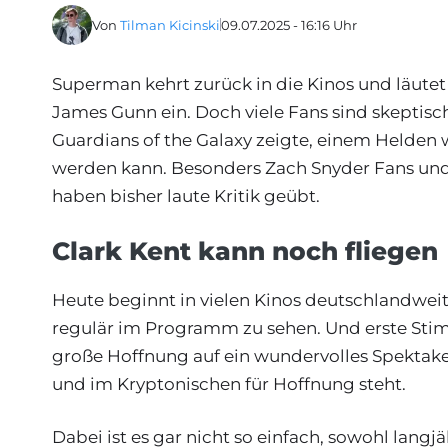
Von
Tilman Kicinski
09.07.2025 - 16:16 Uhr
Superman kehrt zurück in die Kinos und läute
James Gunn ein. Doch viele Fans sind skeptisch
Guardians of the Galaxy zeigte, einem Held
werden kann. Besonders Zach Snyder Fans und
haben bisher laute Kritik geübt.
Clark Kent kann noch fliegen
Heute beginnt in vielen Kinos deutschlandwei
regulär im Programm zu sehen. Und erste Sti
große Hoffnung auf ein wundervolles Spektakel
und im Kryptonischen für Hoffnung steht.
Dabei ist es gar nicht so einfach, sowohl langj