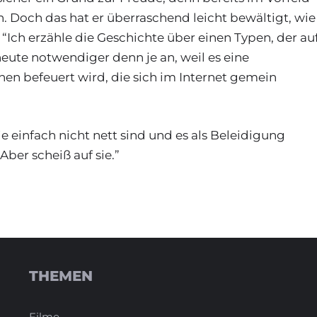
n. Doch das hat er überraschend leicht bewältigt, wie
. “Ich erzähle die Geschichte über einen Typen, der au
 heute notwendiger denn je an, weil es eine
onen befeuert wird, die sich im Internet gemein
e einfach nicht nett sind und es als Beleidigung
Aber scheiß auf sie.”
THEMEN
Filme