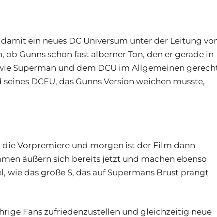
t damit ein neues DC Universum unter der Leitung vo
, ob Gunns schon fast alberner Ton, den er gerade in
en wie Superman und dem DCU im Allgemeinen gerech
 seines DCEU, das Gunns Version weichen musste,
t die Vorpremiere und morgen ist der Film dann
mmen äußern sich bereits jetzt und machen ebenso
, wie das große S, das auf Supermans Brust prangt
ährige Fans zufriedenzustellen und gleichzeitig neue