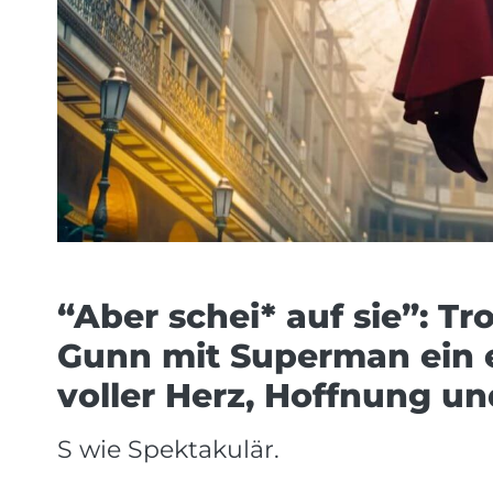
“Aber schei* auf sie”: T
Gunn mit Superman ein 
voller Herz, Hoffnung un
S wie Spektakulär.