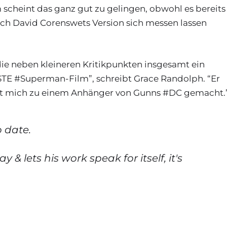
scheint das ganz gut zu gelingen, obwohl es bereits
ch David Corenswets Version sich messen lassen
die neben kleineren Kritikpunkten insgesamt ein
BESTE #Superman-Film”, schreibt Grace Randolph. “Er
 hat mich zu einem Anhänger von Gunns #DC gemacht.
 date.
 lets his work speak for itself, it's