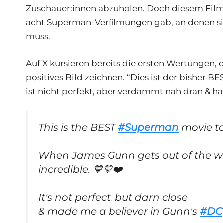
Zuschauer:innen abzuholen. Doch diesem Film 
acht Superman-Verfilmungen gab, an denen si
muss.
Auf X kursieren bereits die ersten Wertungen, 
positives Bild zeichnen. “Dies ist der bisher 
ist nicht perfekt, aber verdammt nah dran &
This is the BEST
#Superman
movie to
When James Gunn gets out of the way &
incredible. 💙💛❤️
It's not perfect, but darn close
& made me a believer in Gunn's
#DC