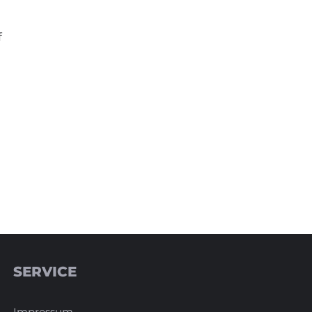
f
SERVICE
Impressum