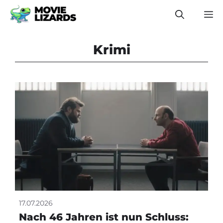
Zum
M
Inhalt
springen
Krimi
17.07.2026
Nach 46 Jahren ist nun Schluss: