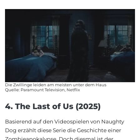
Die Zwillinge leiden am meisten unter dem Haus
Quelle: Paramount Television, Netflix
4. The Last of Us (2025)
Basierend auf den Videospielen von Naughty
Dog erzählt diese Serie die Geschichte einer
Zombieapokalypse. Doch diesmal ist der