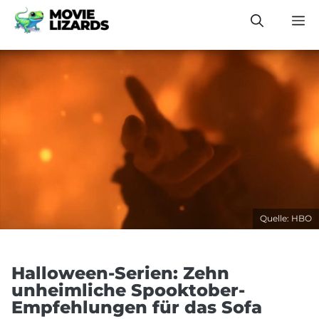
Zum
M
Inhalt
springen
Quelle: HBO
Halloween-Serien: Zehn
unheimliche Spooktober-
Empfehlungen für das Sofa