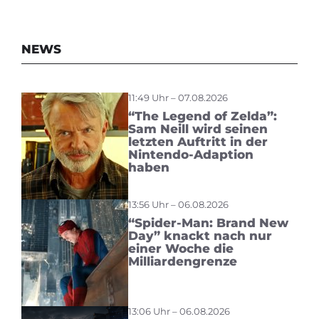
NEWS
11:49 Uhr – 07.08.2026
“The Legend of Zelda”:
Sam Neill wird seinen
letzten Auftritt in der
Nintendo-Adaption
haben
13:56 Uhr – 06.08.2026
“Spider-Man: Brand New
Day” knackt nach nur
einer Woche die
Milliardengrenze
13:06 Uhr – 06.08.2026