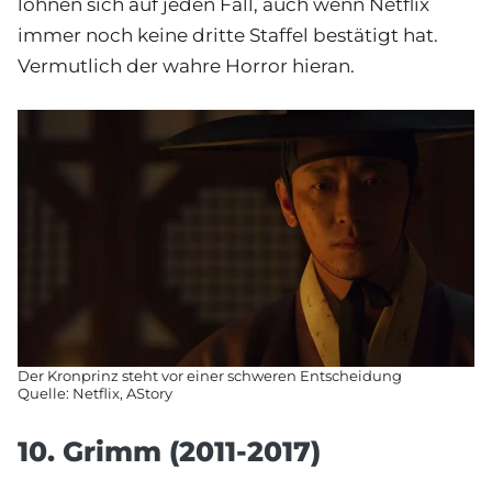
lohnen sich auf jeden Fall, auch wenn Netflix
immer noch keine dritte Staffel bestätigt hat.
Vermutlich der wahre Horror hieran.
Der Kronprinz steht vor einer schweren Entscheidung
Quelle: Netflix, AStory
10. Grimm (2011-2017)