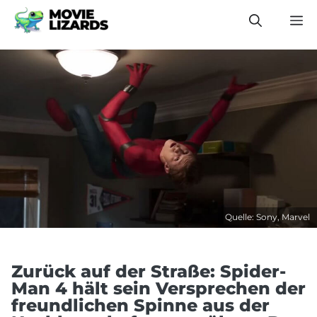
Zum
M
Inhalt
springen
Quelle: Sony, Marvel
Zurück auf der Straße: Spider-
Man 4 hält sein Versprechen der
freundlichen Spinne aus der