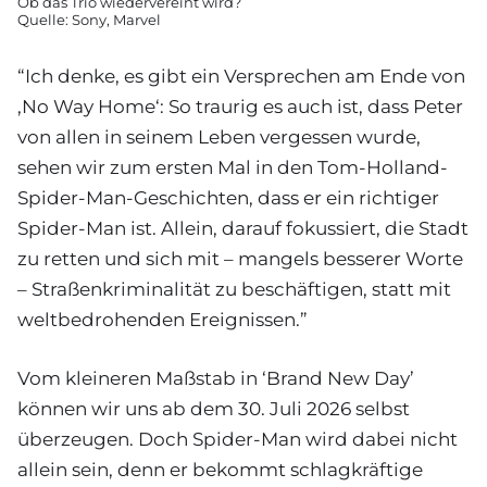
Ob das Trio wiedervereint wird?
Quelle: Sony, Marvel
“Ich denke, es gibt ein Versprechen am Ende von
‚No Way Home‘: So traurig es auch ist, dass Peter
von allen in seinem Leben vergessen wurde,
sehen wir zum ersten Mal in den Tom-Holland-
Spider-Man-Geschichten, dass er ein richtiger
Spider-Man ist. Allein, darauf fokussiert, die Stadt
zu retten und sich mit – mangels besserer Worte
– Straßenkriminalität zu beschäftigen, statt mit
weltbedrohenden Ereignissen.”
Vom kleineren Maßstab in ‘Brand New Day’
können wir uns ab dem 30. Juli 2026 selbst
überzeugen. Doch Spider-Man wird dabei nicht
allein sein, denn er bekommt schlagkräftige