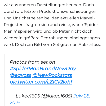
wir aus anderen Darstellungen kennen. Doch
durch die letzten Produktionsverschiebungen
und Unsicherheiten bei den aktuellen Marvel-
Projekten, fragten sich auch viele, wann ‘Spider-
Man 4’ spielen wird und ob Peter nicht doch
wieder in größere Bedrohungen hineingezogen
wird. Doch ein Bild vom Set gibt nun Aufschluss.
Photos from set on
#SpiderManBrandNewDay
@eavoss
@NewRockstars
pic.twitter.com/LZICv2Iohf
— Lukec1605 (@lukec1605)
July 28,
2025