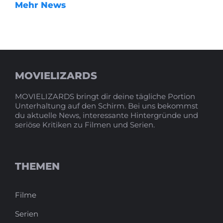
Mehr News
MOVIELIZARDS
MOVIELIZARDS bringt dir deine tägliche Portion
Unterhaltung auf den Schirm. Bei uns bekommst
du aktuelle News, interessante Hintergründe und
seriöse Kritiken zu Filmen und Serien.
THEMEN
Filme
Serien