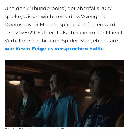
Und dank ‘Thunderbolts’, der ebenfalls 2027
spielte, wissen wir bereits, dass ‘Avengers:
Doomsday’ 14 Monate später stattfinden wird,
also 2028/29. Es bleibt also bei einem, für Marvel
Verhältnisse, ruhigeren Spider-Man, eben ganz
wie Kevin Feige es versprochen hatte
.