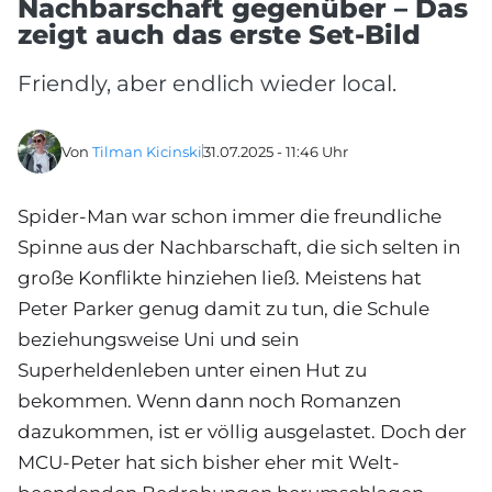
Nachbarschaft gegenüber – Das
zeigt auch das erste Set-Bild
Friendly, aber endlich wieder local.
Von
Tilman Kicinski
31.07.2025 - 11:46 Uhr
Spider-Man war schon immer die freundliche
Spinne aus der Nachbarschaft, die sich selten in
große Konflikte hinziehen ließ. Meistens hat
Peter Parker genug damit zu tun, die Schule
beziehungsweise Uni und sein
Superheldenleben unter einen Hut zu
bekommen. Wenn dann noch Romanzen
dazukommen, ist er völlig ausgelastet. Doch der
MCU-Peter hat sich bisher eher mit Welt-