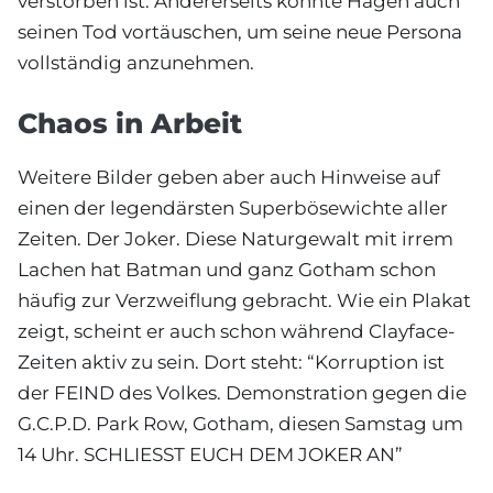
verstorben ist. Andererseits könnte Hagen auch
seinen Tod vortäuschen, um seine neue Persona
vollständig anzunehmen.
Chaos in Arbeit
Weitere Bilder geben aber auch Hinweise auf
einen der legendärsten Superbösewichte aller
Zeiten. Der Joker. Diese Naturgewalt mit irrem
Lachen hat Batman und ganz Gotham schon
häufig zur Verzweiflung gebracht. Wie ein Plakat
zeigt, scheint er auch schon während Clayface-
Zeiten aktiv zu sein. Dort steht: “Korruption ist
der FEIND des Volkes. Demonstration gegen die
G.C.P.D. Park Row, Gotham, diesen Samstag um
14 Uhr. SCHLIESST EUCH DEM JOKER AN”