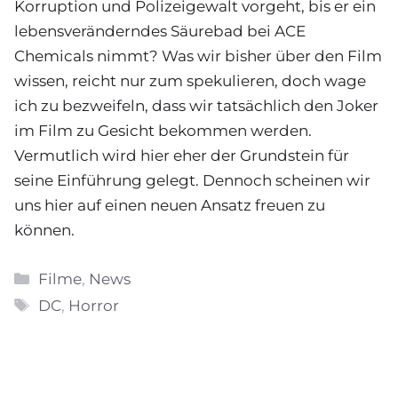
Korruption und Polizeigewalt vorgeht, bis er ein
lebensveränderndes Säurebad bei ACE
Chemicals nimmt? Was wir bisher über den Film
wissen, reicht nur zum spekulieren, doch wage
ich zu bezweifeln, dass wir tatsächlich den Joker
im Film zu Gesicht bekommen werden.
Vermutlich wird hier eher der Grundstein für
seine Einführung gelegt. Dennoch scheinen wir
uns hier auf einen neuen Ansatz freuen zu
können.
Kategorien
Filme
,
News
Schlagwörter
DC
,
Horror