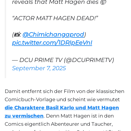
reveals that Matt Hagen dies 🤯
“ACTOR MATT HAGEN DEAD!”
(📸:
@Chimichangaprod
)
pic.twitter.com/1DRIpEeVnI
— DCU PRIME TV (@DCUPRIMETV)
September 7, 2025
Damit entfernt sich der Film von der klassischen
Comicbuch-Vorlage und scheint wie vermutet
die Charaktere Basil Karlo und Matt Hagen
zu vermischen
. Denn Matt Hagen ist in den
Comics eigentlich Abenteurer und Taucher,