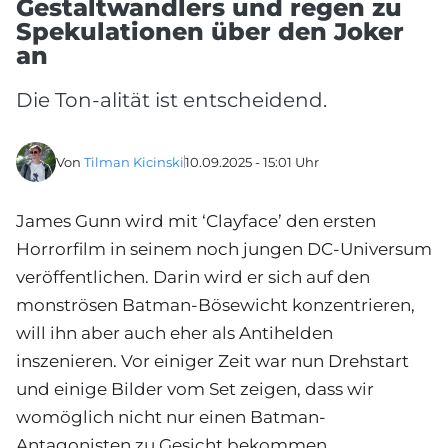
Gestaltwandlers und regen zu
Spekulationen über den Joker
an
Die Ton-alität ist entscheidend.
Von
Tilman Kicinski
10.09.2025 - 15:01 Uhr
James Gunn wird mit ‘Clayface’ den ersten
Horrorfilm in seinem noch jungen DC-Universum
veröffentlichen. Darin wird er sich auf den
monströsen Batman-Bösewicht konzentrieren,
will ihn aber auch eher als Antihelden
inszenieren. Vor einiger Zeit war nun Drehstart
und einige Bilder vom Set zeigen, dass wir
womöglich nicht nur einen Batman-
Antagonisten zu Gesicht bekommen.