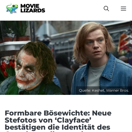
Zum
M
Inhalt
springen
Quelle: Keshet, Warner Bros.
Formbare Bösewichte: Neue
Stefotos von ‘Clayface’
bestätigen die Identität des