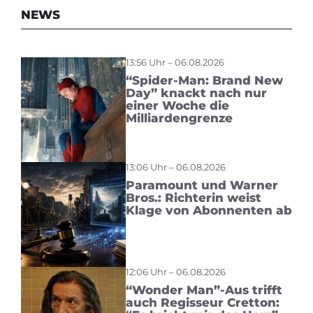
NEWS
13:56 Uhr – 06.08.2026
“Spider-Man: Brand New
Day” knackt nach nur
einer Woche die
Milliardengrenze
13:06 Uhr – 06.08.2026
Paramount und Warner
Bros.: Richterin weist
Klage von Abonnenten ab
12:06 Uhr – 06.08.2026
“Wonder Man”-Aus trifft
auch Regisseur Cretton: