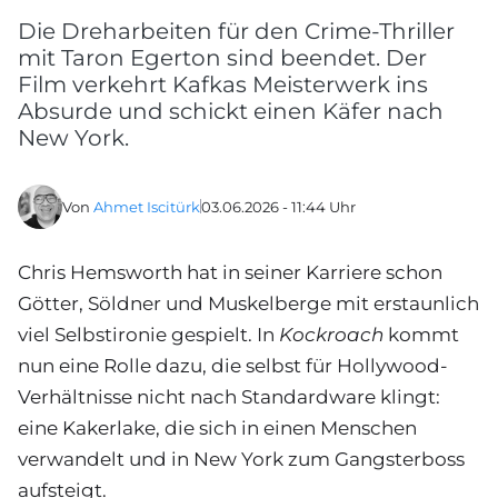
Die Dreharbeiten für den Crime-Thriller
mit Taron Egerton sind beendet. Der
Film verkehrt Kafkas Meisterwerk ins
Absurde und schickt einen Käfer nach
New York.
Von
Ahmet Iscitürk
03.06.2026 - 11:44 Uhr
Chris Hemsworth hat in seiner Karriere schon
Götter, Söldner und Muskelberge mit erstaunlich
viel Selbstironie gespielt. In
Kockroach
kommt
nun eine Rolle dazu, die selbst für Hollywood-
Verhältnisse nicht nach Standardware klingt:
eine Kakerlake, die sich in einen Menschen
verwandelt und in New York zum Gangsterboss
aufsteigt.