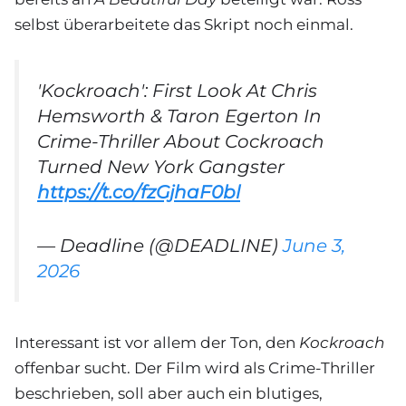
selbst überarbeitete das Skript noch einmal.
'Kockroach': First Look At Chris
Hemsworth & Taron Egerton In
Crime-Thriller About Cockroach
Turned New York Gangster
https://t.co/fzGjhaF0bl
— Deadline (@DEADLINE)
June 3,
2026
Interessant ist vor allem der Ton, den
Kockroach
offenbar sucht. Der Film wird als Crime-Thriller
beschrieben, soll aber auch ein blutiges,