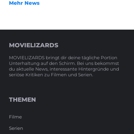
Mehr News
MOVIELIZARDS
MOVIELIZARDS bringt dir deine tägliche Portion
Unterhaltung auf den Schirm. Bei uns bekommst
du aktuelle News, interessante Hintergründe und
seriöse Kritiken zu Filmen und Serien.
THEMEN
Filme
Serien