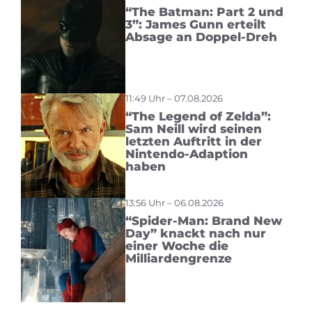
“The Batman: Part 2 und
3”: James Gunn erteilt
Absage an Doppel-Dreh
11:49 Uhr – 07.08.2026
“The Legend of Zelda”:
Sam Neill wird seinen
letzten Auftritt in der
Nintendo-Adaption
haben
13:56 Uhr – 06.08.2026
“Spider-Man: Brand New
Day” knackt nach nur
einer Woche die
Milliardengrenze