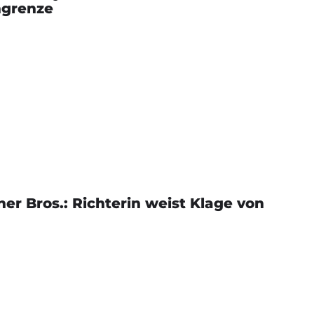
ngrenze
r Bros.: Richterin weist Klage von