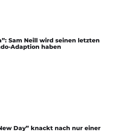
”: Sam Neill wird seinen letzten
endo-Adaption haben
New Day” knackt nach nur einer