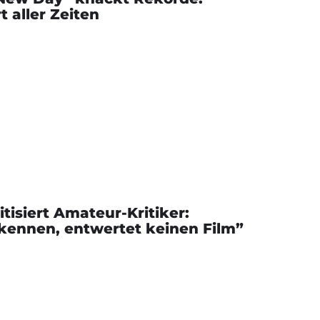
t aller Zeiten
tisiert Amateur-Kritiker:
ennen, entwertet keinen Film”