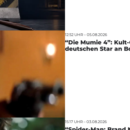
12:52 UHR – 05.08.2026
“Die Mumie 4”: Kult-
deutschen Star an B
15:17 UHR – 03.08.2026
“Spider-Man: Brand