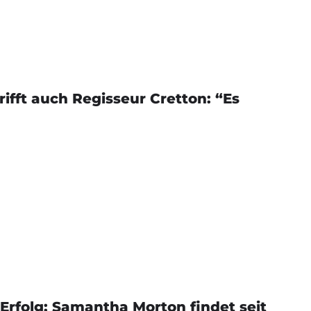
fft auch Regisseur Cretton: “Es
Erfolg: Samantha Morton findet seit