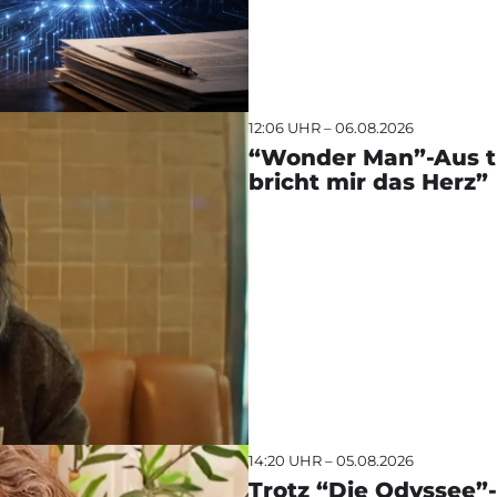
12:06 UHR – 06.08.2026
“Wonder Man”-Aus tri
bricht mir das Herz”
14:20 UHR – 05.08.2026
Trotz “Die Odyssee”-