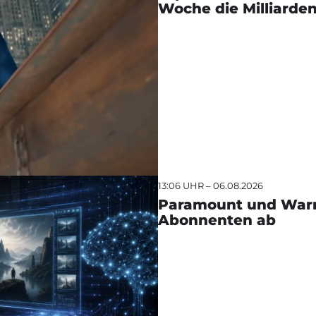
Woche die Milliarde
13:06 UHR – 06.08.2026
Paramount und Warne
Abonnenten ab