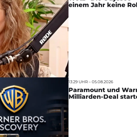
einem Jahr keine Ro
13:29 UHR – 05.08.2026
Paramount und Warne
Milliarden-Deal star