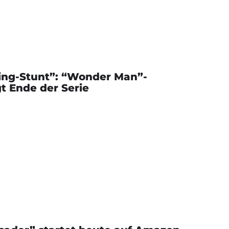
ting-Stunt”: “Wonder Man”-
t Ende der Serie