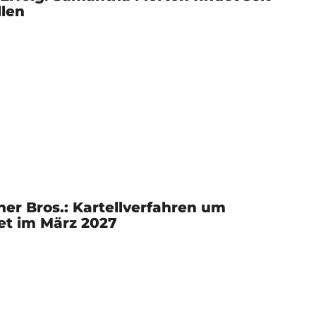
llen
r Bros.: Kartellverfahren um
tet im März 2027