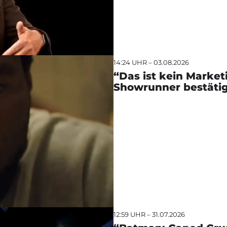
14:24 UHR – 03.08.2026
“Das ist kein Marke
Showrunner bestätig
12:59 UHR – 31.07.2026