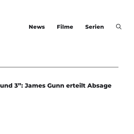
News
Filme
Serien
 und 3”: James Gunn erteilt Absage