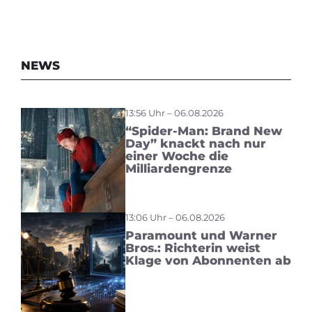
NEWS
13:56 Uhr – 06.08.2026
“Spider-Man: Brand New
Day” knackt nach nur
einer Woche die
Milliardengrenze
13:06 Uhr – 06.08.2026
Paramount und Warner
Bros.: Richterin weist
Klage von Abonnenten ab