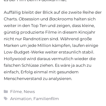
Auffällig bleibt der Blick auf die zweite Reihe der
Charts.
Obsession
und
Backrooms
halten sich
weiter in den Top Ten und zeigen, dass kleine,
günstig produzierte Filme in diesem Kinojahr
nicht nur Randnotizen sind. Während große
Marken um jede Million kämpfen, laufen einige
Low-Budget-Werke weiter erstaunlich stabil.
Hollywood wird daraus vermutlich wieder die
falschen Schlüsse ziehen. Es wäre ja auch zu
einfach, Erfolg einmal mit gesundem
Menschenverstand zu analysieren.
Kategorien
Filme
,
News
Schlagwörter
Animation
,
Familienfilm