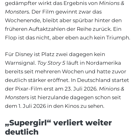
gedämpfter wirkt das Ergebnis von
Minions &
Monster
s. Der Film gewinnt zwar das
Wochenende, bleibt aber spürbar hinter den
früheren Auftaktzahlen der Reihe zurück. Ein
Flop ist das nicht, aber eben auch kein Triumph.
Für Disney ist Platz zwei dagegen kein
Warnsignal.
Toy Story 5
läuft in Nordamerika
bereits seit mehreren Wochen und hatte zuvor
deutlich stärker eröffnet. In Deutschland startet
der Pixar-Film erst am 23. Juli 2026.
Minions &
Monster
s ist hierzulande dagegen schon seit
dem 1. Juli 2026 in den Kinos zu sehen.
„Supergirl“ verliert weiter
deutlich