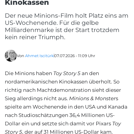
Kinokassen
Der neue Minions-Film holt Platz eins am
US-Wochenende. Für die gelbe
Milliardenmarke ist der Start trotzdem
kein reiner Triumph.
Von
Ahmet Iscitürk
07.07.2026 - 11:09 Uhr
Die Minions haben
Toy Story 5
an den
nordamerikanischen Kinokassen überholt. So
richtig nach Machtdemonstration sieht dieser
Sieg allerdings nicht aus.
Minions & Monster
s
spielte am Wochenende in den USA und Kanada
nach Studioschätzungen 36,4 Millionen US-
Dollar ein und setzte sich damit vor Pixars
Toy
Story 5
, der auf 31 Millionen US-Dollar kam.