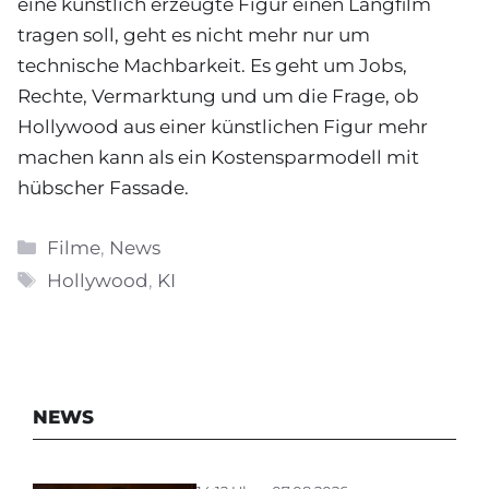
eine künstlich erzeugte Figur einen Langfilm
tragen soll, geht es nicht mehr nur um
technische Machbarkeit. Es geht um Jobs,
Rechte, Vermarktung und um die Frage, ob
Hollywood aus einer künstlichen Figur mehr
machen kann als ein Kostensparmodell mit
hübscher Fassade.
Kategorien
Filme
,
News
Schlagwörter
Hollywood
,
KI
NEWS