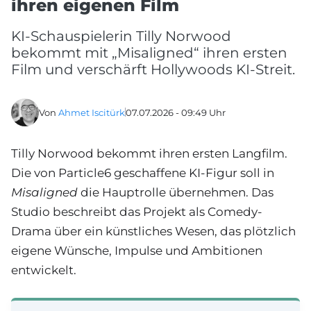
ihren eigenen Film
KI-Schauspielerin Tilly Norwood
bekommt mit „Misaligned“ ihren ersten
Film und verschärft Hollywoods KI-Streit.
Von
Ahmet Iscitürk
07.07.2026 - 09:49 Uhr
Tilly Norwood bekommt ihren ersten Langfilm.
Die von Particle6 geschaffene KI-Figur soll in
Misaligned
die Hauptrolle übernehmen. Das
Studio beschreibt das Projekt als Comedy-
Drama über ein künstliches Wesen, das plötzlich
eigene Wünsche, Impulse und Ambitionen
entwickelt.