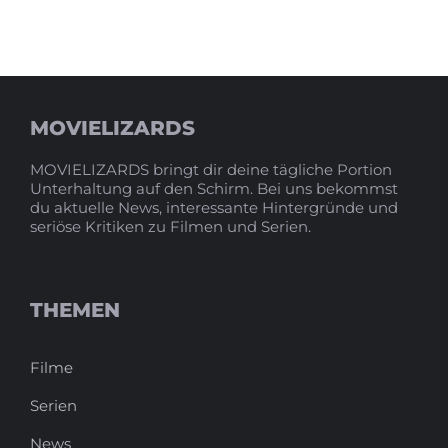
MOVIELIZARDS
MOVIELIZARDS bringt dir deine tägliche Portion
Unterhaltung auf den Schirm. Bei uns bekommst
du aktuelle News, interessante Hintergründe und
seriöse Kritiken zu Filmen und Serien.
THEMEN
Filme
Serien
News