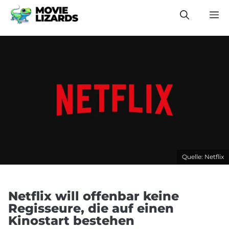
Zum
M
Inhalt
springen
Quelle: Netflix
Netflix will offenbar keine
Regisseure, die auf einen
Kinostart bestehen