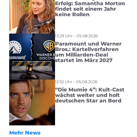
Erfolg: Samantha Morton
findet seit einem Jahr
keine Rollen
13:29 Uhr – 05.08.2026
Paramount und Warner
Bros.: Kartellverfahren
um Milliarden-Deal
startet im März 2027
12:52 Uhr – 05.08.2026
“Die Mumie 4”: Kult-Cast
wächst weiter und holt
deutschen Star an Bord
Mehr News