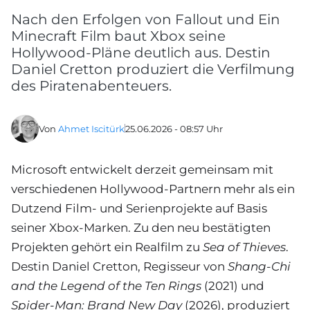
Nach den Erfolgen von Fallout und Ein
Minecraft Film baut Xbox seine
Hollywood-Pläne deutlich aus. Destin
Daniel Cretton produziert die Verfilmung
des Piratenabenteuers.
Von
Ahmet Iscitürk
25.06.2026 - 08:57 Uhr
Microsoft entwickelt derzeit gemeinsam mit
verschiedenen Hollywood-Partnern mehr als ein
Dutzend Film- und Serienprojekte auf Basis
seiner Xbox-Marken. Zu den neu bestätigten
Projekten gehört ein Realfilm zu
Sea of Thieves
.
Destin Daniel Cretton, Regisseur von
Shang-Chi
and the Legend of the Ten Rings
(2021) und
Spider-Man: Brand New Day
(2026), produziert