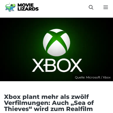
Zum
M
Inhalt
springen
Quelle: Microsoft / Xbox
Xbox plant mehr als zwölf
Verfilmungen: Auch „Sea of
Thieves“ wird zum Realfilm