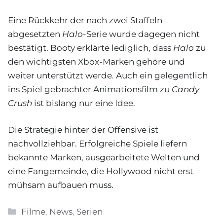
Eine Rückkehr der nach zwei Staffeln
abgesetzten
Halo
-Serie wurde dagegen nicht
bestätigt. Booty erklärte lediglich, dass
Halo
zu
den wichtigsten Xbox-Marken gehöre und
weiter unterstützt werde. Auch ein gelegentlich
ins Spiel gebrachter Animationsfilm zu
Candy
Crush
ist bislang nur eine Idee.
Die Strategie hinter der Offensive ist
nachvollziehbar. Erfolgreiche Spiele liefern
bekannte Marken, ausgearbeitete Welten und
eine Fangemeinde, die Hollywood nicht erst
mühsam aufbauen muss.
Kategorien
Filme
,
News
,
Serien