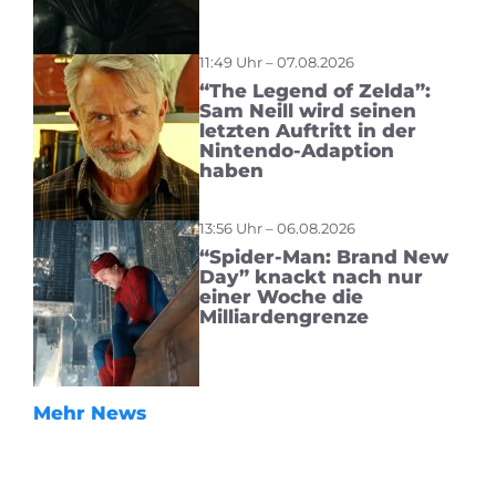
11:49 Uhr – 07.08.2026
“The Legend of Zelda”:
Sam Neill wird seinen
letzten Auftritt in der
Nintendo-Adaption
haben
13:56 Uhr – 06.08.2026
“Spider-Man: Brand New
Day” knackt nach nur
einer Woche die
Milliardengrenze
Mehr News